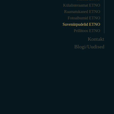
Külalisteraamat ETNO
Raamatukaned ETNO
Fotoalbumid ETNO
Suveniirpudelid ETNO
Prillitoos ETNO
Kontakt
Blogi/Uudised