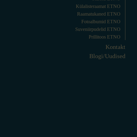
Külalisteraamat ETNO
Raamatukaned ETNO
Fotoalbumid ETNO
Suveniirpudelid ETNO
Prillitoos ETNO
Kontakt
Blogi/Uudised