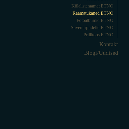
Külalisteraamat ETNO
Raamatukaned ETNO
Fotoalbumid ETNO
Suveniirpudelid ETNO
Prillitoos ETNO
Kontakt
Blogi/Uudised