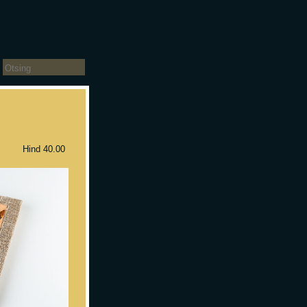
 Hind 40.00