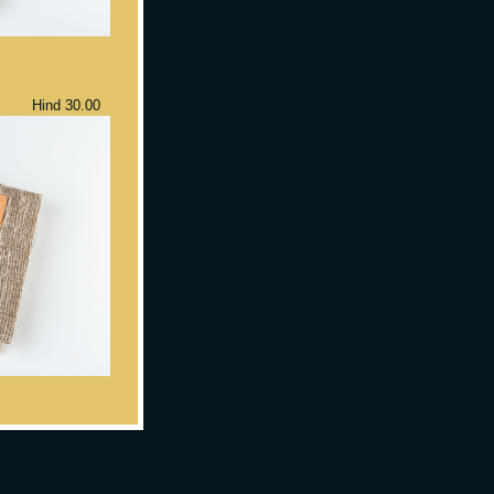
 Hind 30.00