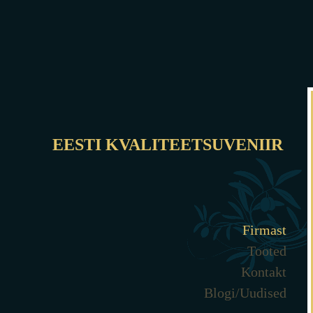
EESTI KVALITEETSUVENIIR
Firmast
Tooted
Kontakt
Blogi/Uudised